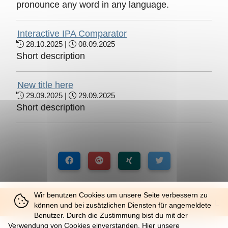
pronounce any word in any language.
Interactive IPA Comparator
28.10.2025 |
08.09.2025
Short description
New title here
29.09.2025 |
29.09.2025
Short description
Wir benutzen Cookies um unsere Seite verbessern zu
© 2026
Sat, 08. Aug 2026 |
32 | L
können und bei zusätzlichen Diensten für angemeldete
Benutzer. Durch die Zustimmung bist du mit der
Verwendung von Cookies einverstanden. Hier unsere