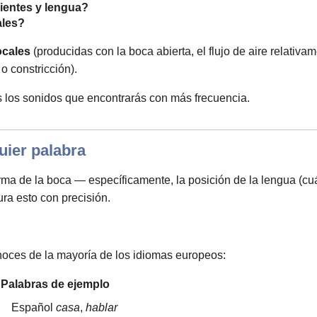
ientes y lengua?
ales?
ocales
(producidas con la boca abierta, el flujo de aire relativa
o constricción).
 los sonidos que encontrarás con más frecuencia.
uier palabra
a de la boca — específicamente, la posición de la lengua (cuán 
ra esto con precisión.
oces de la mayoría de los idiomas europeos:
Palabras de ejemplo
Español
casa
,
hablar