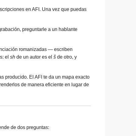
anscripciones en AFI. Una vez que puedas
abación, preguntarle a un hablante
unciación romanizadas — escriben
s: el
sh
de un autor es el
š
de otro, y
 producido. El AFI te da un mapa exacto
nderlos de manera eficiente en lugar de
ende de dos preguntas: