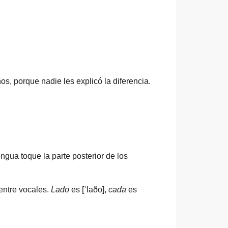
, porque nadie les explicó la diferencia.
ngua toque la parte posterior de los
entre vocales.
Lado
es [ˈlaðo],
cada
es