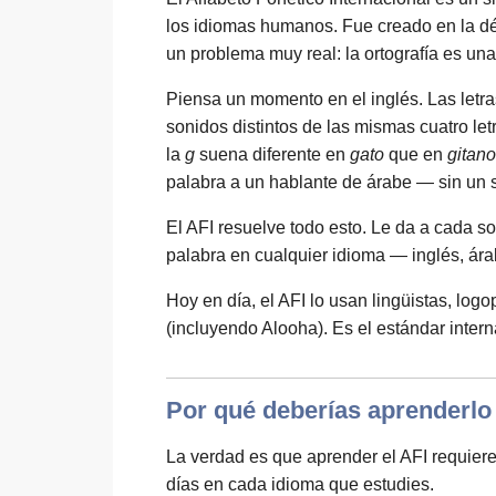
los idiomas humanos. Fue creado en la dé
un problema muy real: la ortografía es una
Piensa un momento en el inglés. Las letr
sonidos distintos de las mismas cuatro le
la
g
suena diferente en
gato
que en
gitano
palabra a un hablante de árabe — sin un 
El AFI resuelve todo esto. Le da a cada s
palabra en cualquier idioma — inglés, ára
Hoy en día, el AFI lo usan lingüistas, log
(incluyendo Alooha). Es el estándar intern
Por qué deberías aprenderlo
La verdad es que aprender el AFI requiere
días en cada idioma que estudies.