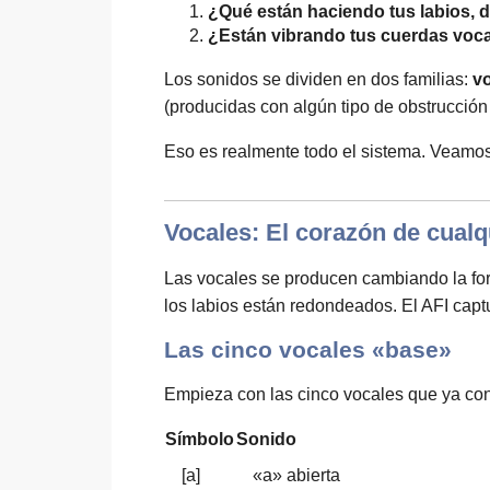
¿Qué están haciendo tus labios, d
¿Están vibrando tus cuerdas voc
Los sonidos se dividen en dos familias:
v
(producidas con algún tipo de obstrucción 
Eso es realmente todo el sistema. Veamos
Vocales: El corazón de cualq
Las vocales se producen cambiando la form
los labios están redondeados. El AFI captu
Las cinco vocales «base»
Empieza con las cinco vocales que ya con
Símbolo
Sonido
[a]
«a» abierta