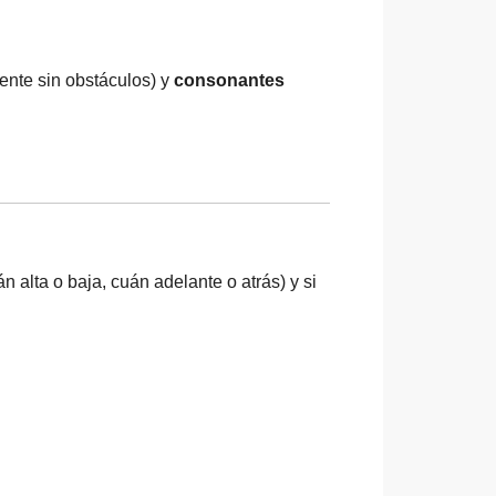
mente sin obstáculos) y
consonantes
alta o baja, cuán adelante o atrás) y si