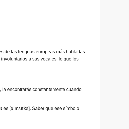
les de las lenguas europeas más habladas
involuntarios a sus vocales, lo que los
o, la encontrarás constantemente cuando
a
es [əˈmɛɹɪkə]. Saber que ese símbolo