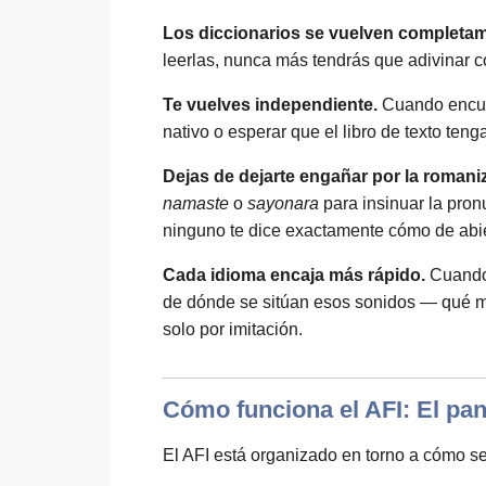
Los diccionarios se vuelven completame
leerlas, nunca más tendrás que adivinar 
Te vuelves independiente.
Cuando encuen
nativo o esperar que el libro de texto ten
Dejas de dejarte engañar por la romani
namaste
o
sayonara
para insinuar la pron
ninguno te dice exactamente cómo de abiert
Cada idioma encaja más rápido.
Cuando 
de dónde se sitúan esos sonidos — qué m
solo por imitación.
Cómo funciona el AFI: El pa
El AFI está organizado en torno a cómo s